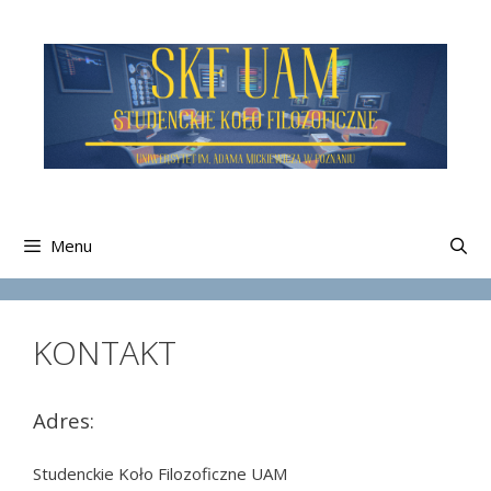
Przeskocz
do
treści
Menu
KONTAKT
Adres:
Studenckie Koło Filozoficzne UAM